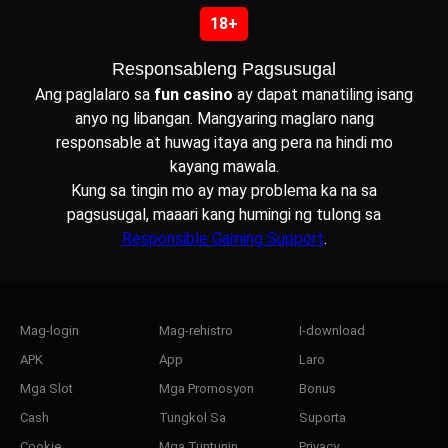
18+
Responsableng Pagsusugal
Ang paglalaro sa
fun casino
ay dapat manatiling isang
anyo ng libangan. Mangyaring maglaro nang
responsable at huwag itaya ang pera na hindi mo
kayang mawala.
Kung sa tingin mo ay may problema ka na sa
pagsusugal, maaari kang humingi ng tulong sa
Responsible Gaming Support
.
Mag-login
Mag-rehistro
I-download
APK
App
Laro
Mga Slot
Mga Promosyon
Bonus
Cash
Tungkol Sa
Suporta
Cookie
Mga Tuntunin
Privacy