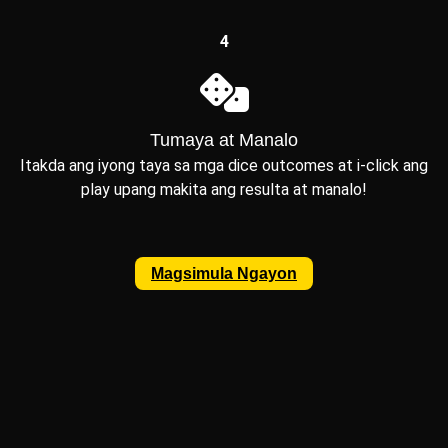
4
Tumaya at Manalo
Itakda ang iyong taya sa mga dice outcomes at i-click ang
play upang makita ang resulta at manalo!
Magsimula Ngayon