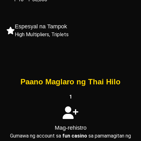
Espesyal na Tampok
High Multipliers, Triplets
Paano Maglaro ng Thai Hilo
1
Mag-rehistro
Gumawa ng account sa
fun casino
sa pamamagitan ng