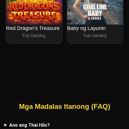
Red Dragon’s Treasure
Baby ng Layunin
Fun Gaming
Fun Gaming
Mga Madalas Itanong (FAQ)
Ano ang Thai Hilo?