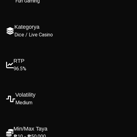
Fun Gaming
Kategorya
Dice / Live Casino
RTP
96.5%
Volatility
Medium
Min/Max Taya
₱10 - ₱50,000