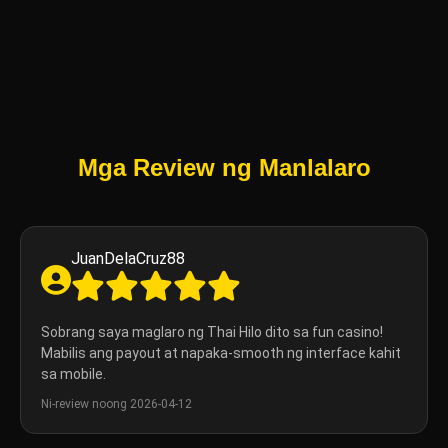
Mga Review ng Manlalaro
JuanDelaCruz88
Sobrang saya maglaro ng Thai Hilo dito sa fun casino!
Mabilis ang payout at napaka-smooth ng interface kahit
sa mobile.
Ni-review noong 2026-04-12