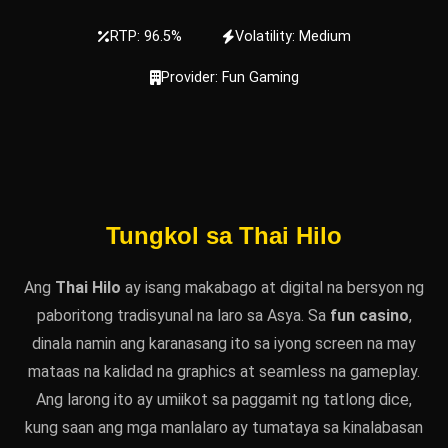
RTP: 96.5%
Volatility: Medium
Provider: Fun Gaming
Tungkol sa Thai Hilo
Ang
Thai Hilo
ay isang makabago at digital na bersyon ng
paboritong tradisyunal na laro sa Asya. Sa
fun casino
,
dinala namin ang karanasang ito sa iyong screen na may
mataas na kalidad na graphics at seamless na gameplay.
Ang larong ito ay umiikot sa paggamit ng tatlong dice,
kung saan ang mga manlalaro ay tumataya sa kinalabasan