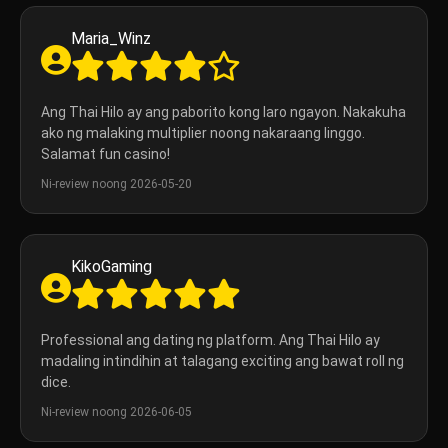
Maria_Winz
Ang Thai Hilo ay ang paborito kong laro ngayon. Nakakuha
ako ng malaking multiplier noong nakaraang linggo.
Salamat fun casino!
Ni-review noong 2026-05-20
KikoGaming
Professional ang dating ng platform. Ang Thai Hilo ay
madaling intindihin at talagang exciting ang bawat roll ng
dice.
Ni-review noong 2026-06-05