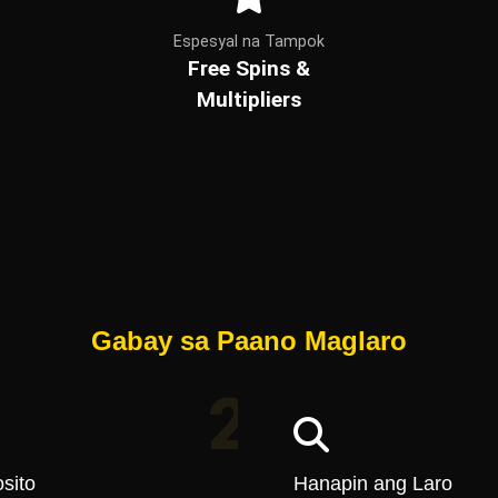
Espesyal na Tampok
Free Spins &
Multipliers
Gabay sa Paano Maglaro
2
sito
Hanapin ang Laro