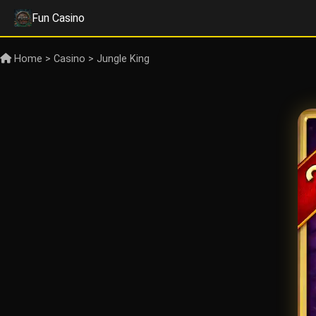
Fun Casino
Home
>
Casino
>
Jungle King