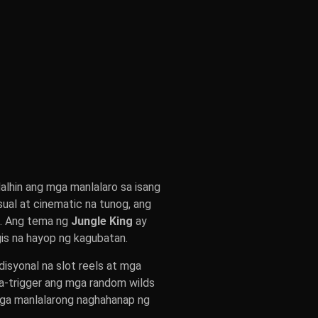
alhin ang mga manlalaro sa isang
al at cinematic na tunog, ang
n. Ang tema ng
Jungle King
ay
is na hayop ng kagubatan.
isyonal na slot reels at mga
-trigger ang mga random wilds
mga manlalarong naghahanap ng