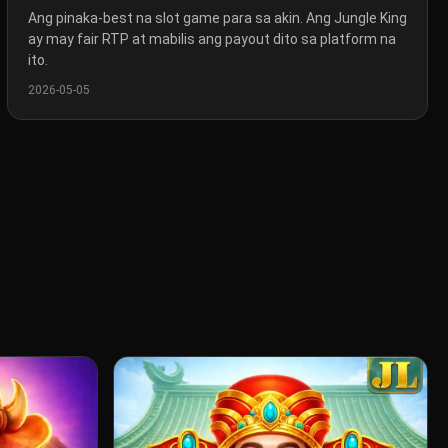
Ang pinaka-best na slot game para sa akin. Ang Jungle King
ay may fair RTP at mabilis ang payout dito sa platform na
ito.
2026-05-05