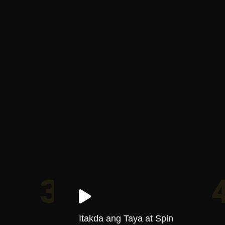
3
Itakda ang Taya at Spin