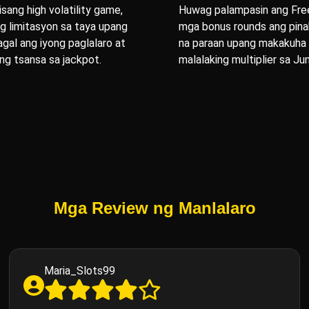
 isang high volatility game,
Huwag palampasin ang Free
 limitasyon sa taya upang
mga bonus rounds ang pin
al ang iyong paglalaro at
na paraan upang makakuha
g tsansa sa jackpot.
malalaking multiplier sa Ju
Mga Review ng Manlalaro
Maria_Slots99