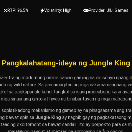
RTP: 96.5%
Volatility: High
Provider: JILI Games
Pangkalahatang-ideya ng Jungle King
maestra ng modernong online casino gaming na dinisenyo upang d
do ng wild nature. Sa pamamagitan ng mga nakamamanghang visu
ngkol sa pagkapanalo kundi tungkol sa isang imersibong karanasa
 mga sinaunang ginto at hiyas na binabantayan ng mga mababang
 sopistikadong mekanismo ng gameplay na pinagsasama ang trad
ng bawat spin sa
Jungle King
ay nagbibigay ng pagkakataong ma
ataas ng excitement sa bawat sandali. Ito ay perpekto para sa 
malalaking payout at mataas na adrenaline sa fun casino.