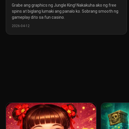
Grabe ang graphics ng Jungle King! Nakakuha ako ng free
spins at biglang lumaki ang panalo ko. Sobrang smooth ng
gameplay dito sa fun casino.
2026-04-12