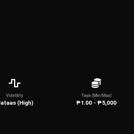
Volatility
Taya (Min/Max)
ataas (High)
₱1.00 - ₱5,000