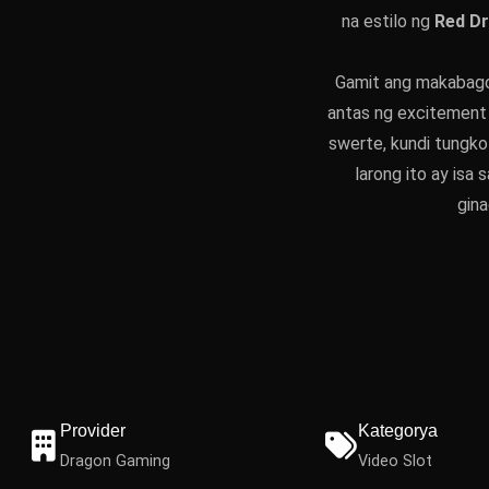
na estilo ng
Red Dr
Gamit ang makabago
antas ng excitement 
swerte, kundi tungkol
larong ito ay isa
gina
Provider
Kategorya
Dragon Gaming
Video Slot