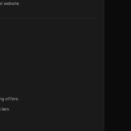
t website.
ng offers.
 laro.