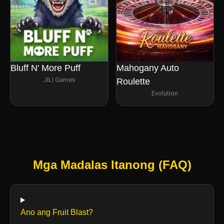
Bluff N' More Puff
Mahogany Auto
JILI Games
Roulette
Evolution
Mga Madalas Itanong (FAQ)
Ano ang Fruit Blast?