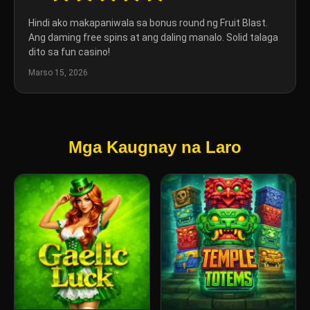
Hindi ako makapaniwala sa bonus round ng Fruit Blast.
Ang daming free spins at ang daling manalo. Solid talaga
dito sa fun casino!
Marso 15, 2026
Mga Kaugnay na Laro