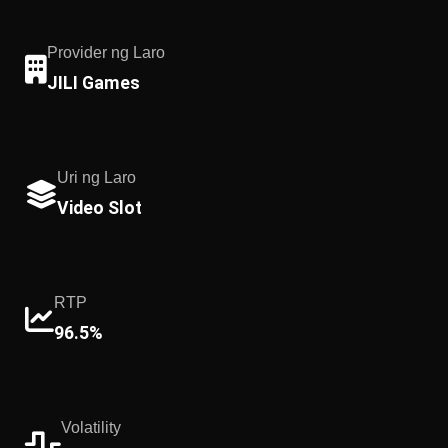
Provider ng Laro
JILI Games
Uri ng Laro
Video Slot
RTP
96.5%
Volatility