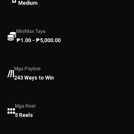
Medium
Min/Max Taya
₱1.00 - ₱5,000.00
Mga Payline
243 Ways to Win
Mga Reel
5 Reels