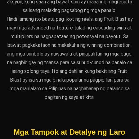
aksyon, kung saan ang bawat spin ay maaaring magresulta
sa isang malaking pagsabog ng mga panalo.
Hindi lamang ito basta pag-ikot ng reels; ang Fruit Blast ay
may mga advanced na feature tulad ng cascading wins at
multipliers na nagpapataas ng potensyal na payout. Sa
bawat pagkakataon na makakuha ng winning combination,
ang mga simbolo ay nawawala at pinapalitan ng mga bago,
na nagbibigay ng tsansa para sa sunud-sunod na panalo sa
isang solong taya. Ito ang dahilan kung bakit ang Fruit
Blast ay isa sa mga pinakapopular na pagpipilian para sa
mga manlalaro sa Pilipinas na naghahanap ng balanse sa
pagitan ng saya at kita.
Mga Tampok at Detalye ng Laro