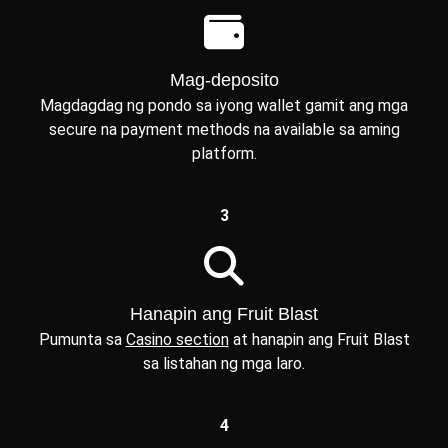
Mag-deposito
Magdagdag ng pondo sa iyong wallet gamit ang mga
secure na payment methods na available sa aming
platform.
3
Hanapin ang Fruit Blast
Pumunta sa
Casino section
at hanapin ang Fruit Blast
sa listahan ng mga laro.
4