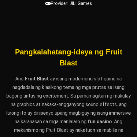
Provider: JILI Games
Pangkalahatang-ideya ng Fruit
Blast
Ang
Fruit Blast
ay isang modernong slot game na
nagdadala ng klasikong tema ng mga prutas sa isang
bagong antas ng excitement. Sa pamamagitan ng makulay
na graphics at nakaka-engganyong sound effects, ang
larong ito ay dinisenyo upang magbigay ng isang immersive
na karanasan sa mga manlalaro ng
fun casino
. Ang
mekanismo ng Fruit Blast ay nakatuon sa mabilis na