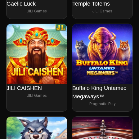
Gaelic Luck
Temple Totems
JILI Games
JILI Games
JILI CAISHEN
Buffalo King Untamed
JILI Games
Megaways™
Pragmatic Play