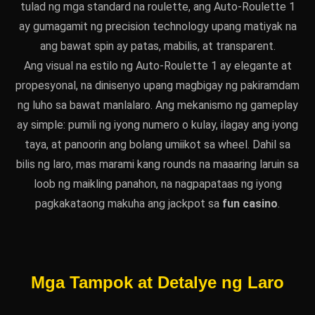
tulad ng mga standard na roulette, ang Auto-Roulette 1
ay gumagamit ng precision technology upang matiyak na
ang bawat spin ay patas, mabilis, at transparent.
Ang visual na estilo ng Auto-Roulette 1 ay elegante at
propesyonal, na dinisenyo upang magbigay ng pakiramdam
ng luho sa bawat manlalaro. Ang mekanismo ng gameplay
ay simple: pumili ng iyong numero o kulay, ilagay ang iyong
taya, at panoorin ang bolang umiikot sa wheel. Dahil sa
bilis ng laro, mas marami kang rounds na maaaring laruin sa
loob ng maikling panahon, na nagpapataas ng iyong
pagkakataong makuha ang jackpot sa
fun casino
.
Mga Tampok at Detalye ng Laro