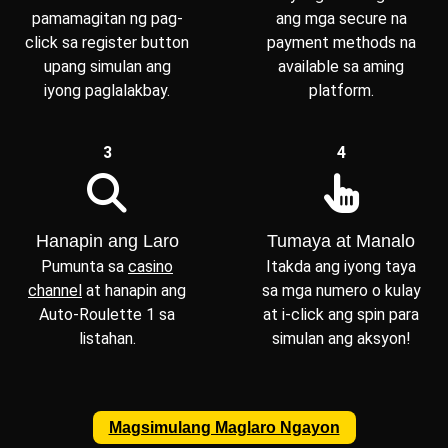
pamamagitan ng pag-
ang mga secure na
click sa register button
payment methods na
upang simulan ang
available sa aming
iyong paglalakbay.
platform.
3
4
Hanapin ang Laro
Tumaya at Manalo
Pumunta sa
casino
Itakda ang iyong taya
channel
at hanapin ang
sa mga numero o kulay
Auto-Roulette 1 sa
at i-click ang spin para
listahan.
simulan ang aksyon!
Magsimulang Maglaro Ngayon