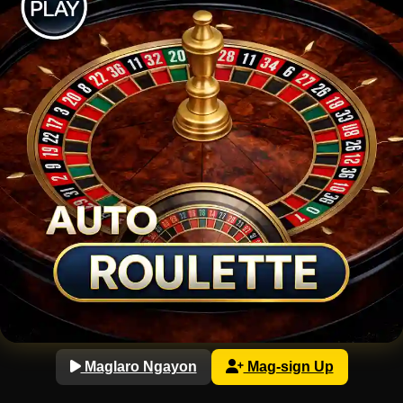
Maglaro Ngayon
Mag-sign Up