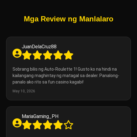
Mga Review ng Manlalaro
JuanDelaCruz88
Sobrang bilis ng Auto-Roulette 1! Gusto ko na hindi na
kailangang maghintay ng matagal sa dealer. Panalong-
panalo ako rito sa fun casino kagabi!
May 10, 2026
MariaGaming_PH