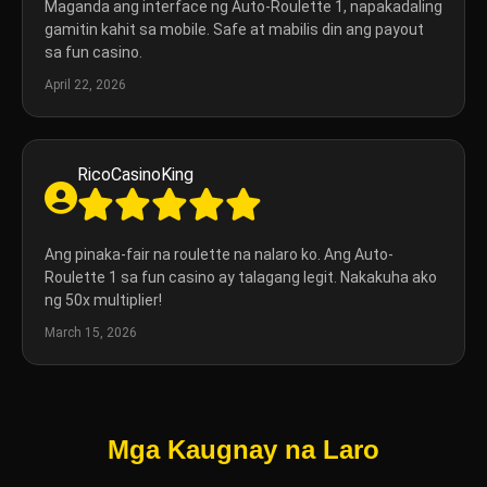
Maganda ang interface ng Auto-Roulette 1, napakadaling
gamitin kahit sa mobile. Safe at mabilis din ang payout
sa fun casino.
April 22, 2026
RicoCasinoKing
Ang pinaka-fair na roulette na nalaro ko. Ang Auto-
Roulette 1 sa fun casino ay talagang legit. Nakakuha ako
ng 50x multiplier!
March 15, 2026
Mga Kaugnay na Laro