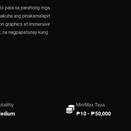
to para sa parehong mga
 makuha ang pinakamalapit
on graphics at immersive
t, na nagpapatunay kung
latility
Min/Max Taya
edium
₱10 - ₱50,000