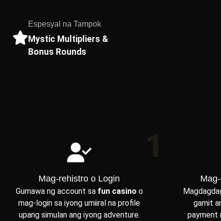
Espesyal na Tampok
Mystic Multipliers &
Bonus Rounds
1
Mag-rehistro o Login
Mag-
Gumawa ng account sa
fun casino
o
Magdagdag 
mag-login sa iyong umiiral na profile
gamit a
upang simulan ang iyong adventure.
payment 