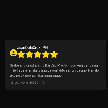
JuanDelaCruz_PH
Grabe ang graphics ng Bai Cao Mystic Four! Ang ganda ng
interface at mabilis ang payout dito sa fun casino. Nanalo
ako ng 5k noong nakaraang linggo!
Ipinost noong: 2026-04-12