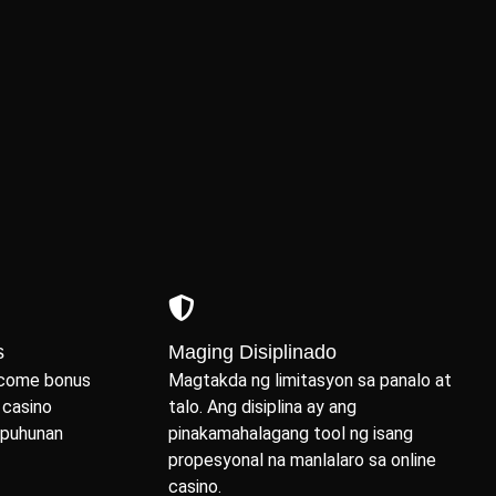
s
Maging Disiplinado
lcome bonus
Magtakda ng limitasyon sa panalo at
 casino
talo. Ang disiplina ay ang
 puhunan
pinakamahalagang tool ng isang
propesyonal na manlalaro sa online
casino.