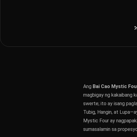
Ang
Bai Cao Mystic Fou
magbigay ng kakaibang k
swerte; ito ay isang pa
Tubig, Hangin, at Lupa—ay
Mystic Four ay nagpapak
sumasalamin sa propesyo