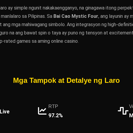
aro ay simple ngunit nakakaengganyo, na ginagawa itong perpek
manlalaro sa Pilipinas. Sa
Bai Cao Mystic Four
, ang layunin ay
t ang mga mahiwagang simbolo. Ang integrasyon ng high-definiti
guro na ang bawat spin o taya ay puno ng tensyon at excitemen
op-rated games sa aming online casino.
Mga Tampok at Detalye ng Laro
RTP
Vo
Live
97.2%
M