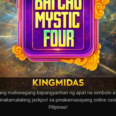
ng mahiwagang kapangyarihan ng apat na simbolo 
inakamalaking jackpot sa pinakamasayang online cas
Pilipinas!