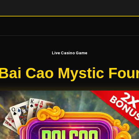
Live Casino Game
Bai Cao Mystic Fou