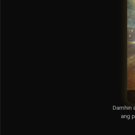
Damhin a
ang p