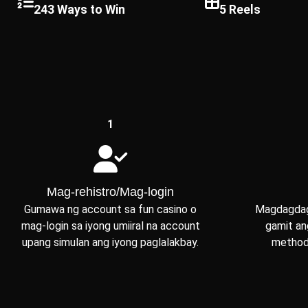
243 Ways to Win
5 Reels
1
Mag-rehistro/Mag-login
Gumawa ng account sa fun casino o
Magdagdag 
mag-login sa iyong umiiral na account
gamit an
upang simulan ang iyong paglalakbay.
methods