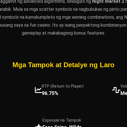
ggamit ng advanced algorithms, sinisiguro ng
Night Market 2
n
nabik. Mula sa mga scatter symbols na nagbubukas ng pinto par
 symbols na kumukumpleto ng mga winning combinations, ang N
usang saya sa fun casino. Ito ay isang perpektong kombinasyon 
gameplay at makabagong bonus features.
Mga Tampok at Detalye ng Laro
RTP (Return to Player)
Vol
96.75%
Me
Espesyal na Tampok