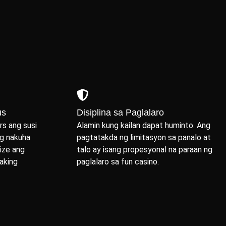
us
Disiplina sa Paglalaro
rs ang susi
Alamin kung kailan dapat huminto. Ang
ag nakuha
pagtatakda ng limitasyon sa panalo at
ize ang
talo ay isang propesyonal na paraan ng
aking
paglalaro sa fun casino.