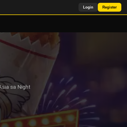
Login
Register
sia sa Night