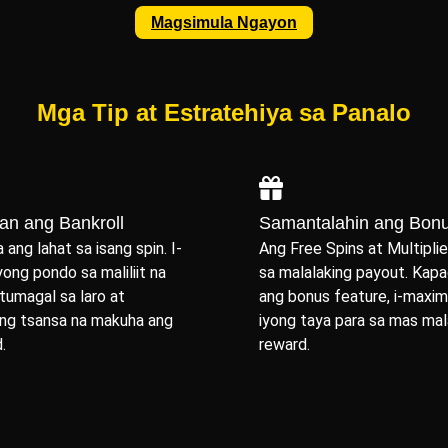
Magsimula Ngayon
Mga Tip at Estratehiya sa Panalo
n ang Bankroll
Samantalahin ang Bon
ang lahat sa isang spin. I-
Ang Free Spins at Multiplie
yong pondo sa maliliit na
sa malalaking payout. Kap
tumagal sa laro at
ang bonus feature, i-maxim
ng tsansa na makuha ang
iyong taya para sa mas mal
.
reward.