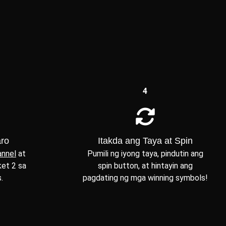
4
aro
Itakda ang Taya at Spin
annel
at
Pumili ng iyong taya, pindutin ang
ket 2 sa
spin button, at hintayin ang
.
pagdating ng mga winning symbols!