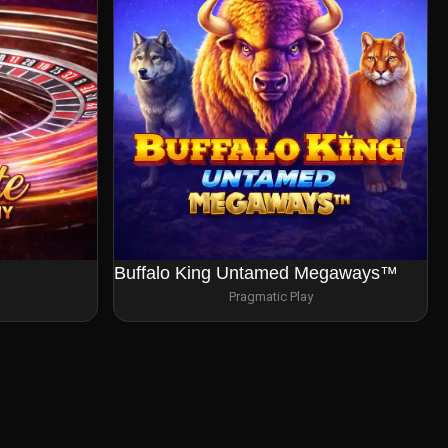
Buffalo King Untamed Megaways™
Pragmatic Play